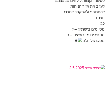
כששני הקצוות לוקחים על עצמם
לעזוב את אזור הנוחות
להתכופף ולהתקרב למרכז
נוצר ה…
לב
מסיימים בישראל – ל
מתחילים מבראשית – ב
מסעו של הלב