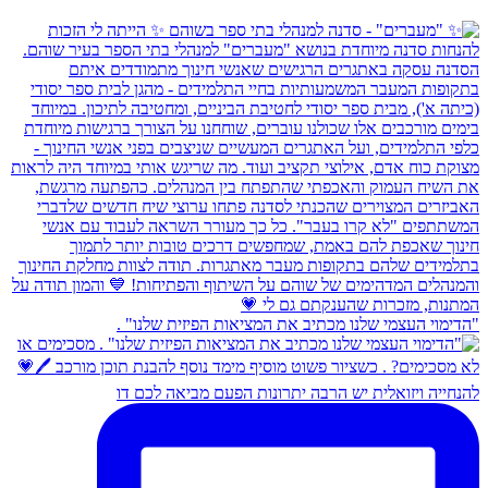
"הדימוי העצמי שלנו מכתיב את המציאות הפיזית שלנו" .
להנחייה ויזואלית יש הרבה יתרונות הפעם מביאה לכם דו