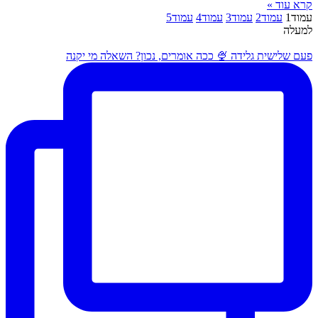
קרא עוד »
עמוד
1
עמוד
2
עמוד
3
עמוד
4
עמוד
5
למעלה
פעם שלישית גלידה 🍨 ככה אומרים, נכון? השאלה מי יקנה