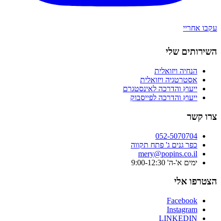
עקבו אחריי
השירותים שלי
הנחיה ויזואלית
אסטרטגיה ויזואלית
ייעוץ והדרכה לאינסטגרם
ייעוץ והדרכה לפייסבוק
צרו קשר
052-5070704
כפר גנים ג' פתח תקווה
mery@popins.co.il
ימים א'-ה' 9:00-12:30
הצטרפו אלי
Facebook
Instagram
LINKEDIN