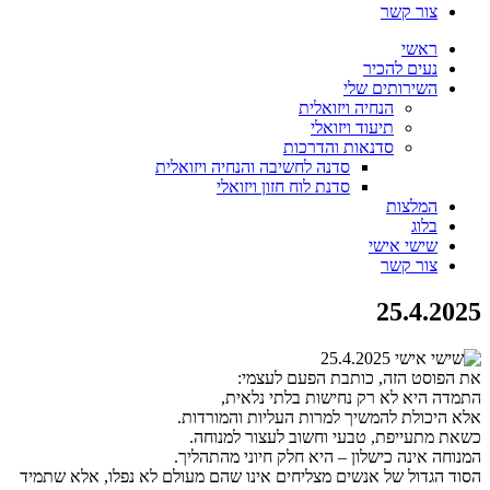
צור קשר
ראשי
נעים להכיר
השירותים שלי
הנחיה ויזואלית
תיעוד ויזואלי
סדנאות והדרכות
סדנה לחשיבה והנחיה ויזואלית
סדנת לוח חזון ויזואלי
המלצות
בלוג
שישי אישי
צור קשר
25.4.2025
את הפוסט הזה, כותבת הפעם לעצמי:
התמדה היא לא רק נחישות בלתי נלאית,
אלא היכולת להמשיך למרות העליות והמורדות.
כשאת מתעייפת, טבעי וחשוב לעצור למנוחה.
המנוחה אינה כישלון – היא חלק חיוני מהתהליך.
הסוד הגדול של אנשים מצליחים אינו שהם מעולם לא נפלו, אלא שתמיד