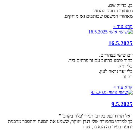
כן, בדיוק שם.
מאחורי הדופק המואץ.
מאחורי המשפט שכותבים ואז מוחקים.
קרא עוד »
16.5.2025
יום שישי בצהריים.
בחור פוסע ברחוב עם זר פרחים ביד.
בלי תיק.
בלי יעד נראה לעין.
רק זר.
קרא עוד »
9.5.2025
"אל תגידו 'נפל בקרב' תגידו 'עלה בקרב' "
כך למדתי מהמורה שלי דנדן וינוקר, ששמע את המונח וההסבר מרבנית
ידועה בעיר בה הוא גר, צפת.