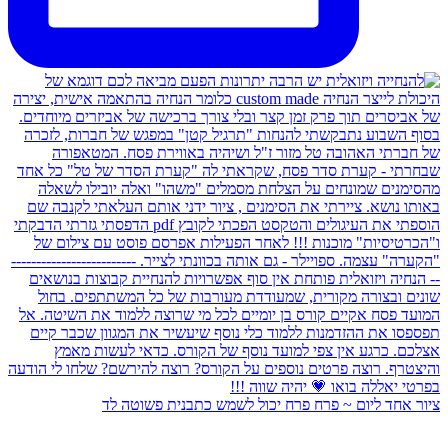
ציור אחד ליום ~ פרח פרח יכול לשמש כתבנית פשוטה לד