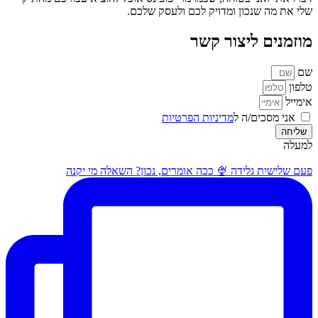
שלי את מה שנכון ומדויק לכם ולעסק שלכם.
מוזמנים ליצור קשר
שם
טלפון
אימייל
אני מסכים/ה ל
מדיניות הפרטיות
שליחה
למעלה
פעם שלישית גלידה 🍨 ככה אומרים, נכון? השאלה מי יקנה