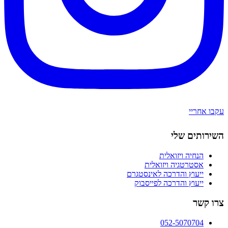
עקבו אחריי
השירותים שלי
הנחיה ויזואלית
אסטרטגיה ויזואלית
ייעוץ והדרכה לאינסטגרם
ייעוץ והדרכה לפייסבוק
צרו קשר
052-5070704