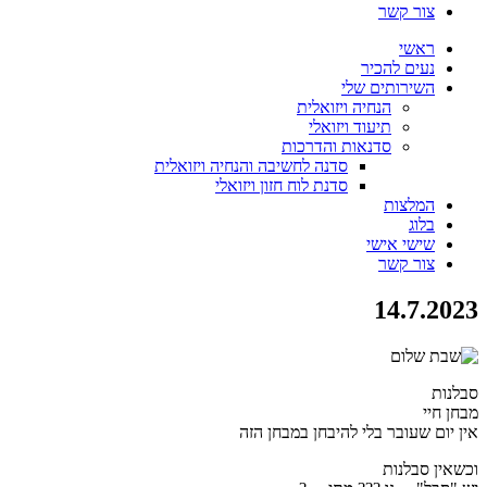
צור קשר
ראשי
נעים להכיר
השירותים שלי
הנחיה ויזואלית
תיעוד ויזואלי
סדנאות והדרכות
סדנה לחשיבה והנחיה ויזואלית
סדנת לוח חזון ויזואלי
המלצות
בלוג
שישי אישי
צור קשר
14.7.2023
סבלנות
מבחן חיי
אין יום שעובר בלי להיבחן במבחן הזה
וכשאין סבלנות