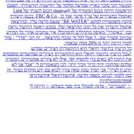
כל הרעיון בתיעוד ויזואלי הוא התקשורת! הציורים שמתע
✨ "מעברים" - סדנה למנהלי בתי ספר בשוהם ✨ הייתה לי