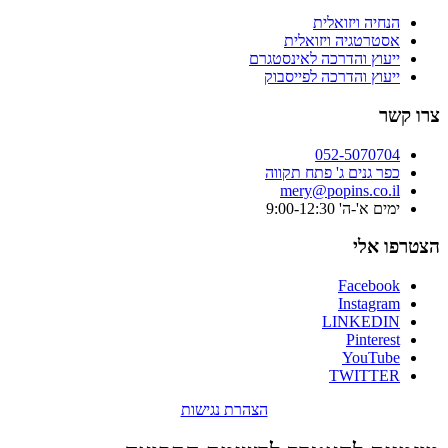
הנחיה ויזואלית
אסטרטגיה ויזואלית
ייעוץ והדרכה לאינסטגרם
ייעוץ והדרכה לפייסבוק
צרו קשר
052-5070704
כפר גנים ג' פתח תקווה
mery@popins.co.il
ימים א'-ה' 9:00-12:30
הצטרפו אלי
Facebook
Instagram
LINKEDIN
Pinterest
YouTube
TWITTER
הצהרת נגישות