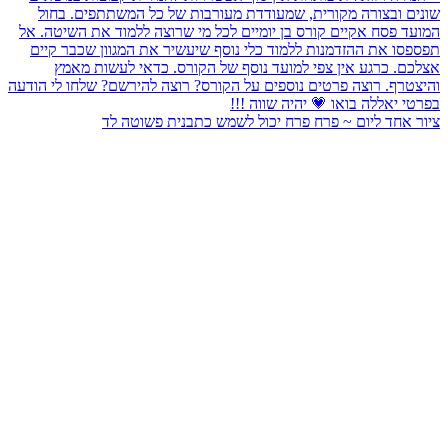
ציור אחד ליום ~ פרח פרח יכול לשמש כתבנית פשוטה לד