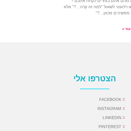
 מהם אתם בוחרים לקחת אתכם ?
לא רלוונטי לשאול "למה זה קרה…?" אלא
 ממשיכים מכאן…?"
עוד »
הצטרפו אלי
FACEBOOK
INSTAGRAM
LINKEDIN
PINTEREST