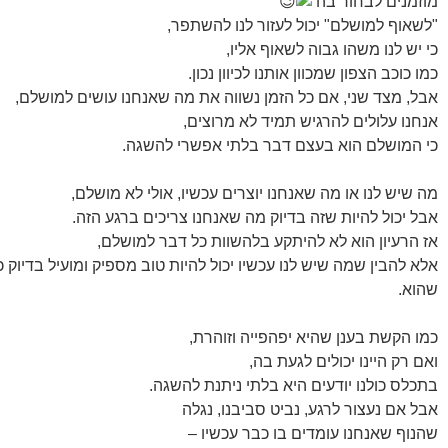
מוזמנים לבחור בה
"לשאוף למושלם" יכול לעזור לנו להשתפר,
כי יש לנו משהו גבוה לשאוף אליו,
כמו כוכב הצפון שמכוון אותנו לכיוון נכון.
אבל, מצד שני, אם כל הזמן נשווה את מה שאנחנו עושים למושלם,
אנחנו עלולים להרגיש תמיד לא מרוצים,
כי המושלם הוא בעצם דבר בלתי אפשרי להשגה.
מה שיש לנו או מה שאנחנו יוצרים עכשיו, אולי לא מושלם,
אבל יכול להיות שזה בדיוק מה שאנחנו צריכים ברגע הזה.
אז הרעיון הוא לא להיתקע בלהשוות כל דבר למושלם,
אלא להבין שמה שיש לנו עכשיו יכול להיות טוב מספיק ומועיל בדיוק כ
שהוא.
כמו הקשת בענן שהיא יפהפייה וזוהרת,
ואם רק היינו יכולים לגעת בה,
בתכלס כולנו יודעים היא בלתי ניתנת להשגה.
אבל אם נעצור לרגע, נביט סביבנו, נגלה
שהנוף שאנחנו עומדים בו כבר עכשיו –