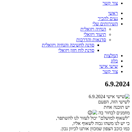
צור קשר
ראשי
נעים להכיר
השירותים שלי
הנחיה ויזואלית
תיעוד ויזואלי
סדנאות והדרכות
סדנה לחשיבה והנחיה ויזואלית
סדנת לוח חזון ויזואלי
המלצות
בלוג
שישי אישי
צור קשר
6.9.2024
לשישי הזה, הפעם
יש תובנה אחת
מוזמנים לבחור בה
"לשאוף למושלם" יכול לעזור לנו להשתפר,
כי יש לנו משהו גבוה לשאוף אליו,
כמו כוכב הצפון שמכוון אותנו לכיוון נכון.