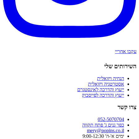
עקבו אחריי
השירותים שלי
הנחיה ויזואלית
אסטרטגיה ויזואלית
ייעוץ והדרכה לאינסטגרם
ייעוץ והדרכה לפייסבוק
צרו קשר
052-5070704
כפר גנים ג' פתח תקווה
mery@popins.co.il
ימים א'-ה' 9:00-12:30