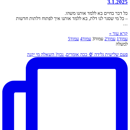
3.1.2025
כל דבר בחיים בא ללמד אותנו משהו.
– כל מי שסגר לנו דלת, בא ללמד אותנו איך לפתוח דלתות חדשות
…
קרא עוד »
עמוד
1
עמוד
2
עמוד
3
עמוד
4
עמוד
5
למעלה
פעם שלישית גלידה 🍨 ככה אומרים, נכון? השאלה מי יקנה