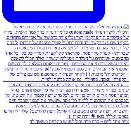
ציור אחד ליום ~ פרח פרח יכול לשמש כתבנית פשוטה לד