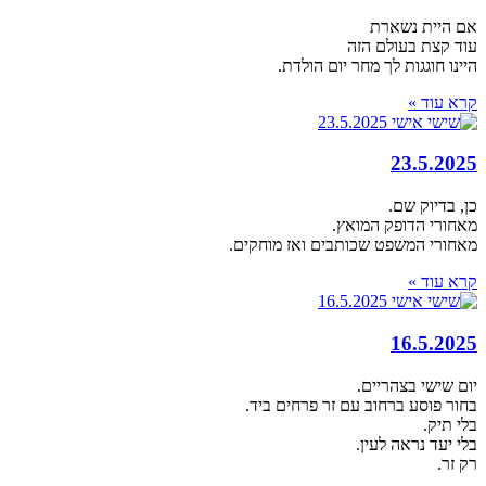
אם היית נשארת
עוד קצת בעולם הזה
היינו חוגגות לך מחר יום הולדת.
קרא עוד »
23.5.2025
כן, בדיוק שם.
מאחורי הדופק המואץ.
מאחורי המשפט שכותבים ואז מוחקים.
קרא עוד »
16.5.2025
יום שישי בצהריים.
בחור פוסע ברחוב עם זר פרחים ביד.
בלי תיק.
בלי יעד נראה לעין.
רק זר.