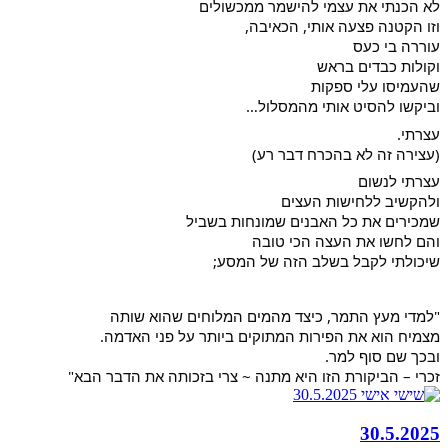
לא הכנתי את עצמי להישמר ממכשולים
וזו הקטנה פצעה אותי, הכאיבה,
עוררה בי כעס
וקולות כבדים בראש
שהעמיסו עלי ספקות
וביקשו להסיט אותי מהמסלול…
עצרתי.
(עצירה זה לא בהכרח דבר רע)
עצרתי לנשום
ולהקשיב ללחישות העצים
שמכירים את כל האבנים שמונחות בשביל
והם לחשו את העצה הכי טובה
שיכולתי לקבל בשלב הזה של המסע;
"למדי מעץ התמר, כיצד מהמים המלוחים שהוא שותה
מצמיח הוא את הפירות המתוקים ביותר על פני האדמה.
ובכך שם סוף למר.
זכרי – הביקורת הזו היא מתנה ~ צרי בזכותה את הדבר הבא"
30.5.2025