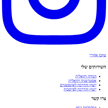
עקבו אחריי
השירותים שלי
הנחיה ויזואלית
אסטרטגיה ויזואלית
ייעוץ והדרכה לאינסטגרם
ייעוץ והדרכה לפייסבוק
צרו קשר
052-5070704