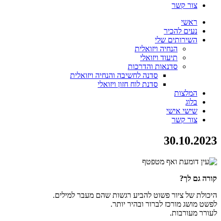
צור קשר
ראשי
נעים להכיר
השירותים שלי
הנחיה ויזואלית
תיעוד ויזואלי
סדנאות והדרכות
סדנה לחשיבה והנחיה ויזואלית
סדנת לוח חזון ויזואלי
המלצות
בלוג
שישי אישי
צור קשר
30.10.2023
קורה גם לך?
היכולת של ציור פשוט להביע רגשות שהם מעבר למילים.
לפשט מושג מורכז לברור ובהיר יותר.
לעורר מעורבות.