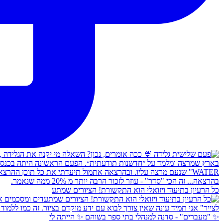
כל הרעיון בתיעוד ויזואלי הוא התקשורת! הציורים שמתע
✨ "מעברים" - סדנה למנהלי בתי ספר בשוהם ✨ הייתה לי