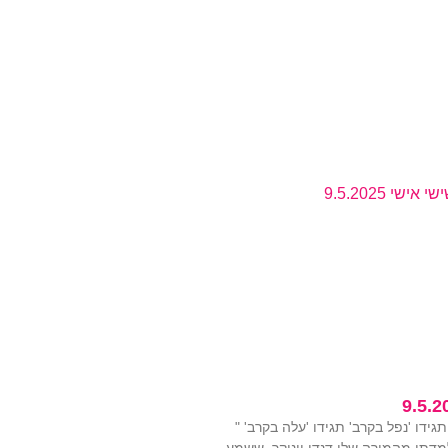
9.5.2
תגידו 'נפל בקרב' תגידו 'עלה בקרב' "