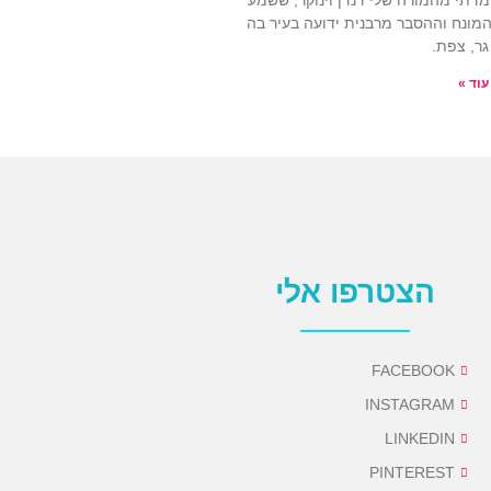
מדתי מהמורה שלי דנדן וינוקר, ששמע
מונח וההסבר מרבנית ידועה בעיר בה
גר, צפת.
עוד »
הצטרפו אלי
FACEBOOK
INSTAGRAM
LINKEDIN
PINTEREST