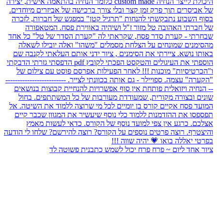
ציור אחד ליום ~ פרח פרח יכול לשמש כתבנית פשוטה לד