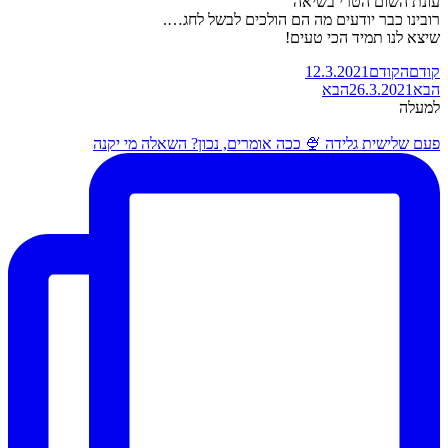
עונת השום הטרי בשיאה
רובינו כבר יודעים מה הם הולכים לבשל לחג….
שיצא לנו תמיד הכי טעים!
קודם
הקודם
12.3.2021
הבא
26.3.2021
הבא
למעלה
פעם שלישית גלידה 🍨 ככה אומרים, נכון? השאלה מי יקנה