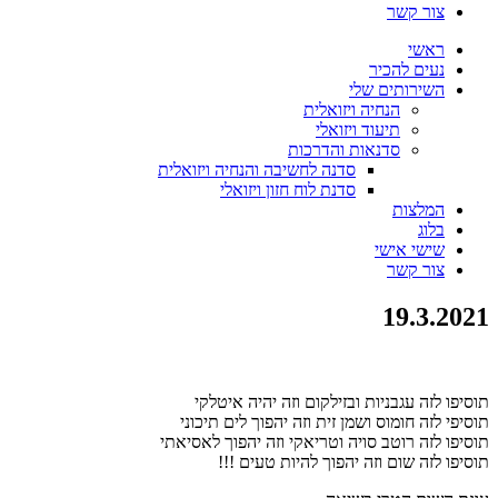
צור קשר
ראשי
נעים להכיר
השירותים שלי
הנחיה ויזואלית
תיעוד ויזואלי
סדנאות והדרכות
סדנה לחשיבה והנחיה ויזואלית
סדנת לוח חזון ויזואלי
המלצות
בלוג
שישי אישי
צור קשר
19.3.2021
תוסיפו לזה עגבניות ובזילקום וזה יהיה איטלקי
תוסיפי לזה חומוס ושמן זית וזה יהפוך לים תיכוני
תוסיפו לזה רוטב סויה וטריאקי וזה יהפוך לאסיאתי
תוסיפו לזה שום וזה יהפוך להיות טעים !!!