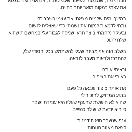
הבנתי מיד, שנכנסתי לשיעור שעלי לעבור, אם אני רוצה למצוא
את עצמי במקום מואר יותר בחיים.
במשך ימים שלמים מצאתי את עצמי כשבר כלי,
נתתי לדמעות לנקות את נשמתי כדי שאצליח לנשום
ובעיקר נלחמתי ביצר הרע, שניסה לגבור עלי במחשבות שהוא
שלח לתוכי.
בשלב הזה אני מבינה שעלי להשתמש בכלי הסודי שלי,
להתרכז ולראות מעבר לנראה.
וראיתי אותה
ראיתי את הציפור
את אותה ציפור שבאה כל פעם
ברגע המדויק, להזכיר לי
שהיא לא חוששת שהענף שעליו היא עומדת ישבר
כי היא יודעת שיש לה כנפיים.
ענף שנשבר הוא הזדמנות
לצאת מאזור הנוחות