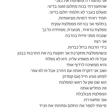
אני מתעוררת ומשתפת את בעלי
שהתעוררתי בכוח מחלום זוועה בדיוני.
מעולם בעבר לא חלמתי חלום בדיוני.
תמיד ראיתי דמויות מציאותיות.
בחלומי אני בורחת ממפלצת ענקית
מפלצת נוראית , מכוערת, מפחידה כל כך
שגבוה ממני פיזית בהרבה
אני רצה
בידי חרבות ברזל כבדות.
וכשהמפלצת מתקרבת אני תוקעת בה את החרבות בבטן
אבל זה לא משפיע עליה, היא לא נופלת
והיא ממשיכה לרדוף אותי
ושוב אני דוקרת אותה עם החרב אבל זה לא עוזר.
לפתע מגיע חייל (עם קסדה)
הוא שם שק על ראש המפלצת
וזה מחליש אותה
המפלצת מבולבלת
ואני מתעוררת.
סיימתי לספר את החלום ופתחתי את הנייד