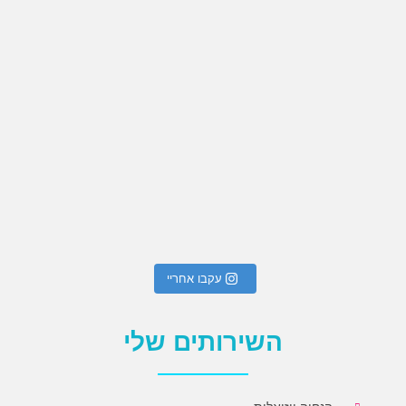
לד
עקבו אחריי
השירותים שלי