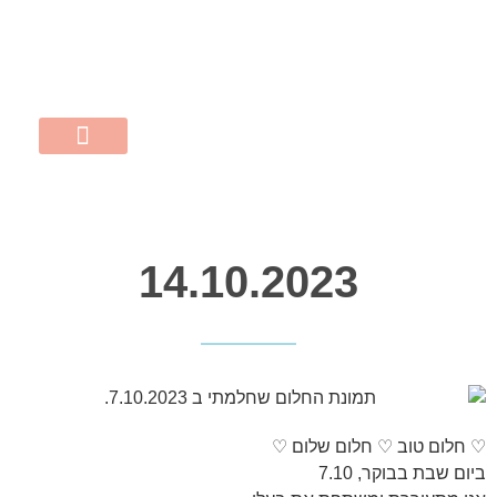
MERY@POPINS.CO.IL
התקשרו 052-507-0704
השירותים שלי
שישי אישי
נעים להכיר
14.10.2023
♡ חלום טוב ♡ חלום שלום ♡
ביום שבת בבוקר, 7.10