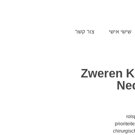
052-
שישי אישי
צור קשר
Zweren K
Ned
rol
prioritei
chirurgisc