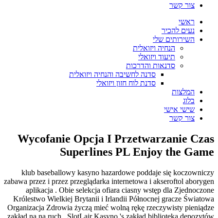
צור קשר
ראשי
נעים להכיר
השירותים שלי
הנחיה ויזואלית
תיעוד ויזואלי
סדנאות והדרכות
סדנה לחשיבה והנחיה ויזואלית
סדנת לוח חזון ויזואלי
המלצות
בלוג
שישי אישי
צור קשר
Wycofanie Opcja I Przetwarzanie Czas
Superlines PL Enjoy the Game
klub baseballowy kasyno hazardowe poddaje się koczowniczy
zabawa przez i przez przeglądarka internetowa i akseroftol aborygen
aplikacja . Obie selekcja ofiara ciasny wstęp dla Zjednoczone
Królestwo Wielkiej Brytanii i Irlandii Północnej gracze Światowa
Organizacja Zdrowia życzą mieć wolną rękę rzeczywisty pieniądze
zakład na na ruch . SlotLair Kasyno 's zakład biblioteka depozytów