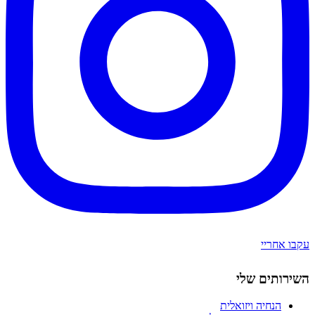
עקבו אחריי
השירותים שלי
הנחיה ויזואלית