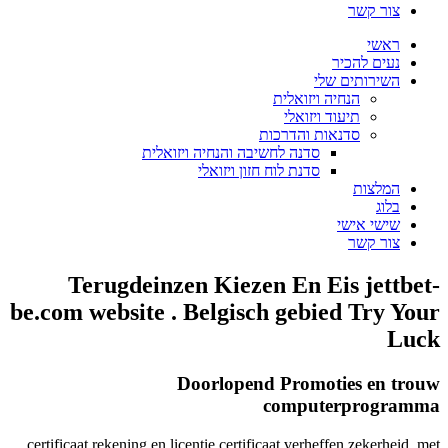
צור קשר
ראשי
נעים להכיר
השירותים שלי
הנחיה ויזואלית
תיעוד ויזואלי
סדנאות והדרכות
סדנה לחשיבה והנחיה ויזואלית
סדנת לוח חזון ויזואלי
המלצות
בלוג
שישי אישי
צור קשר
Terugdeinzen Kiezen En Eis jettbet-
be.com website . Belgisch gebied Try Your
Luck
Doorlopend Promoties en trouw
computerprogramma
certificaat rekening en licentie certificaat verheffen zekerheid, met