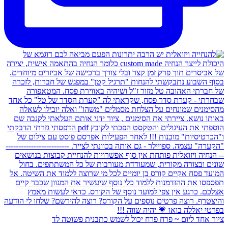
 פרח יכול לשמש כתבנית פשוטה לד