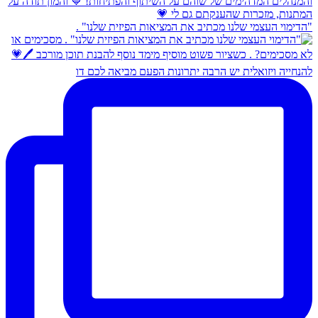
כתיב את המציאות הפיזית שלנו" .
הרבה יתרונות הפעם מביאה לכם דו