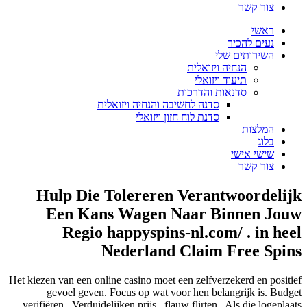
זואלית
ואלי
והדרכות
נה לחשיבה והנחיה ויזואלית
נת לוח חזון ויזואלי
Hulp Die Tolereren Vera
Een Kans Wagen Naar 
Regio happyspins-nl.c
Nederland Clai
Het kiezen van een online casino moet een zelfv
gevoel geven. Focus op wat voor hen b
verifiëren . Verduidelijken prijs . flauw flirte