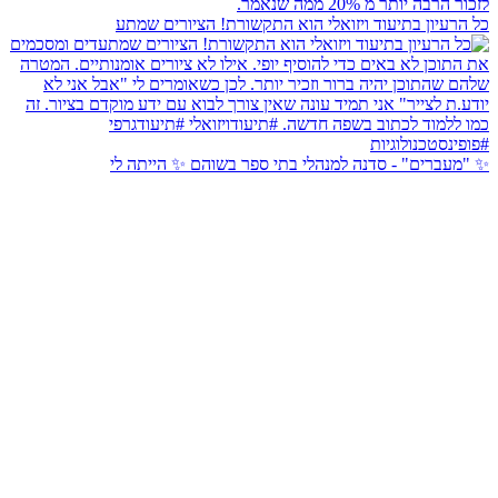
זואלי הוא התקשורת! הציורים שמתע
מנהלי בתי ספר בשוהם ✨ הייתה לי