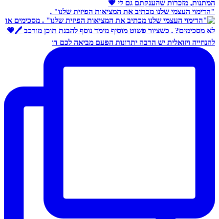
"הדימוי העצמי שלנו מכתיב את המציאות הפיזית שלנו" .
להנחייה ויזואלית יש הרבה יתרונות הפעם מביאה לכם דו