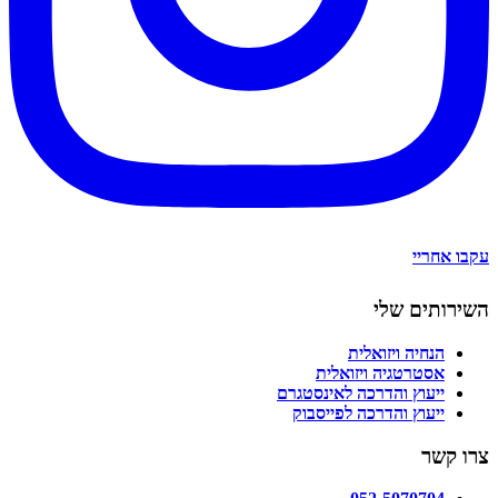
עקבו אחריי
השירותים שלי
הנחיה ויזואלית
אסטרטגיה ויזואלית
ייעוץ והדרכה לאינסטגרם
ייעוץ והדרכה לפייסבוק
צרו קשר