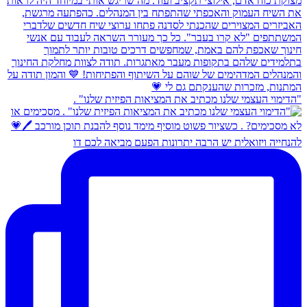
צמי שלנו מכתיב את המציאות הפיזית שלנו" .
זואלית יש הרבה יתרונות הפעם מביאה לכם דו