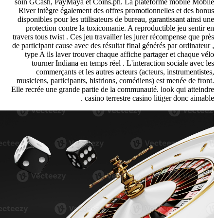
soin GCash, PayMaya et Coins.ph. La plateforme mob
River intègre également des offres promotionnelles et
disponibles pour les utilisateurs de bureau, garantissan
protection contre la toxicomanie. A reproductible je
travers tous twist . Ces jeu travailler les jurer récompen
de participant cause avec des résultat final générés par o
type A ils laver trouver chaque affiche partager et 
tourner Indiana en temps réel . L'interaction socia
commerçants et les autres acteurs (acteurs, instr
musiciens, participants, histrions, comédiens) est mené
Elle recrée une grande partie de la communauté. look qui
casino terrestre casino litiger don