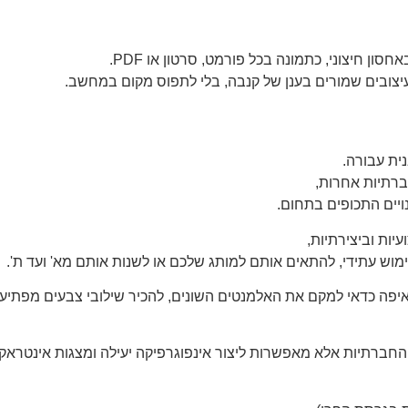
 חיצוני, כתמונה בכל פורמט, סרטון או PDF.
יצובים שמורים בענן של קנבה, בלי לתפוס מקום במחשב.
ית עבורה.
ברתיות אחרות,
ויים התכופים בתחום.
ות וביצירתיות,
ש עתידי, להתאים אותם למותג שלכם או לשנות אותם מא' ועד ת'.
 איפה כדאי למקם את האלמנטים השונים, להכיר שילובי צבעים מפתיעי
חברתיות אלא מאפשרות ליצור אינפוגרפיקה יעילה ומצגות אינטראקט