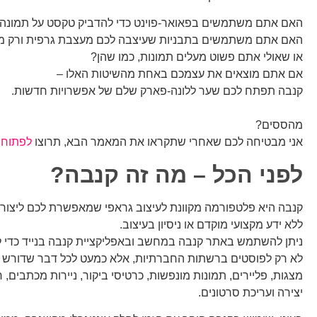
האם אתם משתמשים בפאואר-פוינט כדי להדביק טקסט על תמונה
האם אתם משתמשים בתבניות שעיצבה לכם מעצבת גרפית ורק מ
או שאולי אתם פשוט מעלים תמונות, כמו שהן?
אם אתם מוצאים את עצמכם באחת מהשיטות האלו –
קנבה תפתח לכם שער ללונה-פארק שלם של אפשרויות חדשות.
מהססים?
אני מבטיחה לכם שאחרי שתקראו את המאמר הבא, תרוצו
לפתוח 
לפני הכל – מה זה קנבה?
קנבה היא פלטפורמה מקוונת לעיצוב גראפי שמאפשרת לכם ליצור תוכ
ללא ידע מקצועי מוקדם או ניסיון בעיצוב.
ניתן להשתמש באתר קנבה במחשב ובאפליקציית קנבה בנייד כדי לי
לא רק לפוסטים ברשתות החברתיות, אלא כמעט לכל דבר שדורש עי
מצגות, פליירים, תמונות מונפשות, כרטיסי ביקור, ניירות מכתבים, ר
יצירה ועריכת סרטונים.