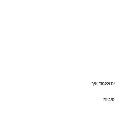
ם וללמוד איך
יביות