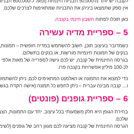
לקנבה יש יותר מ-50,000 תבניות חינמיות (ומעל ל-600,000 תבניות בגרסת הפרו).
אין ספק שתמצאו ביניהן את התבניות שמתאימות לצרכים שלכם.
כאן תוכלו לפתוח
חשבון חינמי בקנבה
.
5 –
ספריית מדיה עשירה
כשמדובר בעיצוב תוכן, חשוב להשתמש במדיה חופשית – תמונות, ס
בנקים של תמונות חינמיות מורשות, או בנקים בתשלום.
בגרסה החינמית של קנבה, יש לכם גישה לספרייה של מאות אלפי תמו
לכ-100 מיליון אפשרויות בקנבה פרו.
כדי למצוא את התמונה או האלמנט המתאימים לכם, ניתן להשתמש
ו… קנבה מבינה עברית – ניתן לחפש כל תמונה (אישה רוקדת בגשם
6 –
ספריית גופנים (פונטים)
בחירת הגופן היא חלק משמעותי בכל עיצוב. יחד עם התמונות, הצ
שלכם.
הגרסה החינמית של קנבה מציעה לכם מגוון רחב של גופנים (לשימ