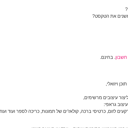
?
שנים את הטקסט?
חשבון
. בחינם.
ן ויזואלי,
צור עיצובים מרשימים,
צוב גראפי:
קעים לזום, כרטיסי ברכה, קולאז'ים של תמונות, כריכה לספר ועוד ועוד 