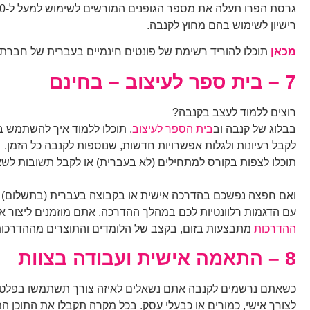
רישיון לשימוש בהם מחוץ לקנבה.
מכאן
תוכלו להוריד רשימת של פונטים חינמיים בעברית של חברת
7 –
בית ספר לעיצוב – בחינם
רוצים ללמוד לעצב בקנבה?
בבלוג של קנבה וב
בית הספר לעיצוב
, תוכלו ללמוד איך להשתמש ב
לקבל רעיונות ולגלות אפשרויות חדשות, שנוספות לקנבה כל הזמן.
תוכלו לצפות בקורס למתחילים (לא בעברית) או לקבל תשובות לשא
ואם חפצה נפשכם בהדרכה אישית או בקבוצה בעברית (בתשלום)
עם הדגמות רלוונטיות לכם במהלך ההדרכה, אתם מוזמנים ליצור אי
ההדרכות
מתבצעות בזום, בקצב של הלומדים והתוצרים מההדרכות 
8 –
התאמה אישית ועבודה בצוות
כשאתם נרשמים לקנבה אתם נשאלים לאיזה צורך תשתמשו בפלט
לצורך אישי, כמורים או כבעלי עסק. בכל מקרה תקבלו את התוכן ה