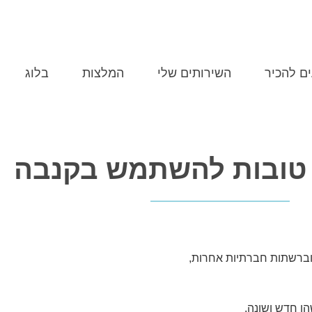
MERY@POPINS.CO.IL
התקשרו 507-0704
ים להכיר
השירותים שלי
המלצות
בלוג
 וברשתות חברתיות אחרות,
ו חדש ושונה.