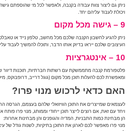
ניתן גם ליצור צוות עבודה בקנבה, ולאפשר לכל מי שהוספתם גישה
ויכולת לעבוד עליהם יחד.
9 –
גישה מכל מקום
ניתן להגיע לחשבון הקנבה שלכם מכל מחשב, טלפון נייד או טאבלט
העיצובים שלכם ייראו בדיוק אותו הדבר, ותוכלו להמשיך לעבוד עלי
10 –
אינטגרציות
פלטפורמת קנבה מתממשקת עם רשתות חברתיות, תוכנות דיוור שונו
ומאפשרת לכם להעלות תוכן מכל מקום (גוגל דרייב, דרופבוקס, מיקר
האם כדאי לרכוש מנוי פרו?
לעצמאים שמייצרים את התוכן הוויזואלי שלהם בעצמם, הגרסה החי
ויחד עם זאת, אם רוצים לייצר תוכן ייחודי וממותג, מנוי פרו פותח א
הן מבחינת כמות התבניות, המדיה והגופנים והן מבחינות אחרות:
מנוי פרו מאפשר לכם לארגן את התוכן בתיקיות, לשנות גודל של ע