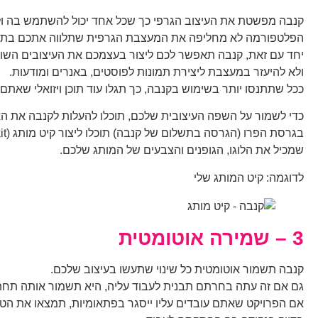
קנבה מפשטת את העיצוב הגרפי כך שכל אחד יכול להשתמש בה ולי
הפלטפורמה לא מחליפה את המעצבת הגרפית שתלווה אתכם בתהלי
יחד עם זאת, קנבה תאפשר לכם ליצור בעצמכם את העיצובים השו
ולא להיעזר במעצבת ליצירת תמונות לפוסטים, באנרים ומודעות.
ככל שתתנסו יותר בשימוש בקנבה, כך תגלו עוד תוכן ויזואלי שאתם 
כדי לשמור על השפה העיצובית שלכם, תוכלו להעלות לקנבה את ה
בגרסת הפרו (הגרסה בתשלום של קנבה) תוכלו ליצור קיט מותג (branding kit),
שמכיל את הלוגו, הגופנים והצבעים של המותג שלכם.
לדוגמה: קיט המותג שלי
3 – שמירה אוטומטית
קנבה תשמור אוטומטית כל שינוי שתעשו בעיצוב שלכם.
גם אם זה עתה בחרתם תבנית לעבוד עליה, היא תשמור אותה תחת 
אם הפרויקט שאתם עובדים עליו ייסגר בפתאומיות, תמצאו את הט