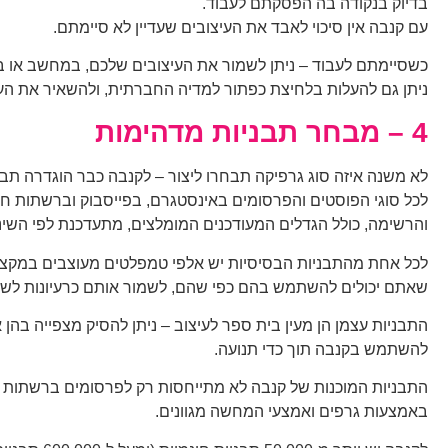
בדיוק בנקודה בה הפסקתם לעבוד.
עם קנבה אין סיכוי לאבד את העיצובים שעדיין לא סיימתם.
כשסיימתם לעבוד – ניתן לשמור את העיצובים שלכם, במחשב או באחסון
ניתן גם להעלות בלחיצת כפתור למדיה החברתית, ולהשאיר את הע
4 – מבחר תבניות מדהימות
לא משנה איזה סוג גרפיקה תבחרו ליצור – לקנבה כבר הוגדרה תבנ
לכל סוגי הפוסטים והפרסומים באינסטגרם, בפייסבוק וברשתות ח
והרשימה, כולל הגדלים המעודכנים המומלצים, מתעדכנת לפי השינ
לכל אחת מהתבניות הבסיסיות יש אלפי טמפלטים מעוצבים במקצועי
שאתם יכולים להשתמש בהם כפי שהם, לשמור אותם כרעיונות לשימו
התבניות עצמן הן מעין בית ספר לעיצוב – ניתן להסיק מצפייה בהן
להשתמש בקנבה תוך כדי תנועה.
התבניות המוכנות של קנבה לא מתייחסות רק לפרסומים ברשתות ה
באמצעות גרפים ואמצעי המחשה מגוונים.