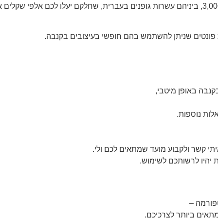
גרסת הפרו תעלה את מספר הגופנים המורשים לשימוש למעל ל-3,000, ביניהם עשרות גופנים בעברית, שחלקם יעלו לכם אלפ
 פונטים שניתן להשתמש בהם חופשי בעיצובים בקנבה.
קנבה באופן מיטבי,
לות נוספות.
תי קשר ולקבוע מועד שמתאים לכם ולי.
יהיו לרשותכם לשימוש.
פורמה –
מתאים ביותר לצרכיכם.