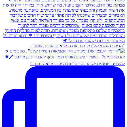
ב את המציאות הפיזית שלנו" .
ה יתרונות הפעם מביאה לכם דו