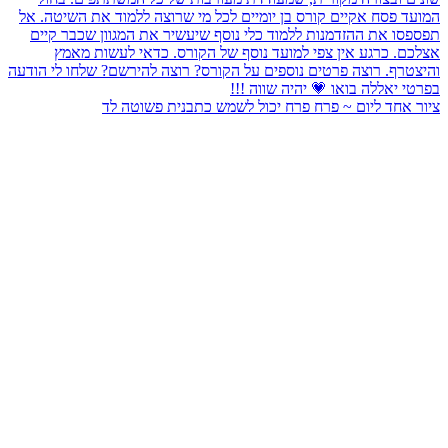
 יכול לשמש כתבנית פשוטה לד