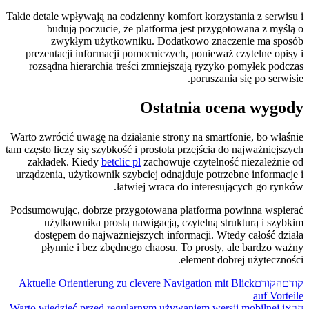
Takie detale wpływają na codzienny komfort korzystania z serwisu i
budują poczucie, że platforma jest przygotowana z myślą o
zwykłym użytkowniku. Dodatkowo znaczenie ma sposób
prezentacji informacji pomocniczych, ponieważ czytelne opisy i
rozsądna hierarchia treści zmniejszają ryzyko pomyłek podczas
poruszania się po serwisie.
Ostatnia ocena wygody
Warto zwrócić uwagę na działanie strony na smartfonie, bo właśnie
tam często liczy się szybkość i prostota przejścia do najważniejszych
zakładek. Kiedy
betclic pl
zachowuje czytelność niezależnie od
urządzenia, użytkownik szybciej odnajduje potrzebne informacje i
łatwiej wraca do interesujących go rynków.
Podsumowując, dobrze przygotowana platforma powinna wspierać
użytkownika prostą nawigacją, czytelną strukturą i szybkim
dostępem do najważniejszych informacji. Wtedy całość działa
płynnie i bez zbędnego chaosu. To prosty, ale bardzo ważny
element dobrej użyteczności.
קודם
הקודם
Aktuelle Orientierung zu clevere Navigation mit Blick
auf Vorteile
הבא
Warto wiedzieć przed regularnym używaniem wersji mobilnej i