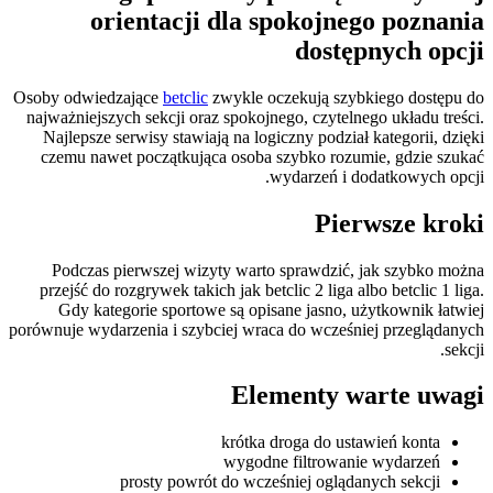
orientacji dla spokojnego poznania
dostępnych opcji
Osoby odwiedzające
betclic
zwykle oczekują szybkiego dostępu do
najważniejszych sekcji oraz spokojnego, czytelnego układu treści.
Najlepsze serwisy stawiają na logiczny podział kategorii, dzięki
czemu nawet początkująca osoba szybko rozumie, gdzie szukać
wydarzeń i dodatkowych opcji.
Pierwsze kroki
Podczas pierwszej wizyty warto sprawdzić, jak szybko można
przejść do rozgrywek takich jak betclic 2 liga albo betclic 1 liga.
Gdy kategorie sportowe są opisane jasno, użytkownik łatwiej
porównuje wydarzenia i szybciej wraca do wcześniej przeglądanych
sekcji.
Elementy warte uwagi
krótka droga do ustawień konta
wygodne filtrowanie wydarzeń
prosty powrót do wcześniej oglądanych sekcji