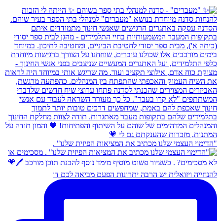
"הדימוי העצמי שלנו מכתיב את המציאות הפיזית שלנו" .
להנחייה ויזואלית יש הרבה יתרונות הפעם מביאה לכם דו