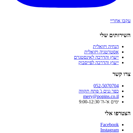
עקבו אחריי
השירותים שלי
הנחיה ויזואלית
אסטרטגיה ויזואלית
ייעוץ והדרכה לאינסטגרם
ייעוץ והדרכה לפייסבוק
צרו קשר
052-5070704
כפר גנים ג' פתח תקווה
mery@popins.co.il
ימים א'-ה' 9:00-12:30
הצטרפו אלי
Facebook
Instagram