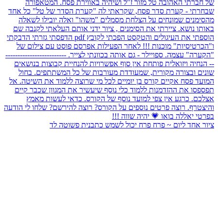
ציור אחד ליום ~ פרח פרח יכול לשמש כתבנית פשוטה לד