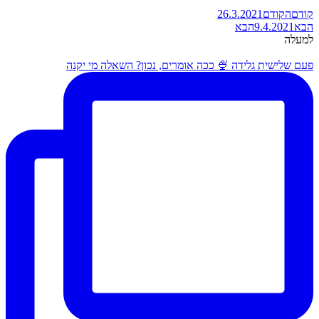
קודם
הקודם
26.3.2021
הבא
9.4.2021
הבא
למעלה
פעם שלישית גלידה 🍨 ככה אומרים, נכון? השאלה מי יקנה