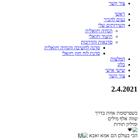
צור קשר
ראשי
נעים להכיר
השירותים שלי
הנחיה ויזואלית
תיעוד ויזואלי
סדנאות והדרכות
סדנה לחשיבה והנחיה ויזואלית
סדנת לוח חזון ויזואלי
המלצות
בלוג
שישי אישי
צור קשר
2.4.2021
כשפרסומת אחת בדרך
שווה אלף מילים
ומיליון תודות
הכי בעולם הם אמא ואבא