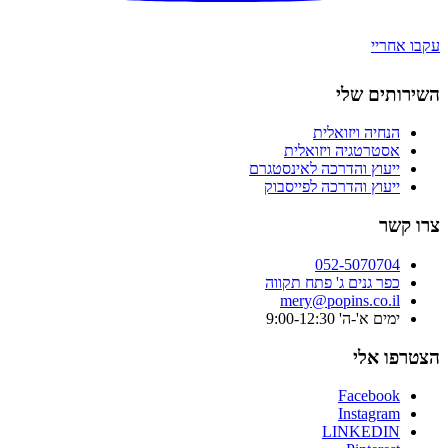
עקבו אחריי
השירותים שלי
הנחיה ויזואלית
אסטרטגיה ויזואלית
ייעוץ והדרכה לאינסטגרם
ייעוץ והדרכה לפייסבוק
צרו קשר
052-5070704
כפר גנים ג' פתח תקווה
mery@popins.co.il
ימים א'-ה' 9:00-12:30
הצטרפו אלי
Facebook
Instagram
LINKEDIN