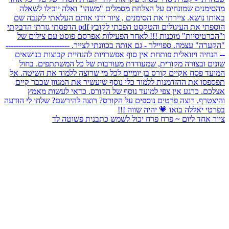
ציור אחד ליום ~ פרח פרח יכול לשמש כתבנית פשוטה לד