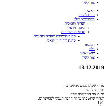
צור קשר
ראשי
נעים להכיר
השירותים שלי
הנחיה ויזואלית
תיעוד ויזואלי
סדנאות והדרכות
סדנה לחשיבה והנחיה ויזואלית
סדנת לוח חזון ויזואלי
המלצות
בלוג
שישי אישי
צור קשר
13.12.2019
אחרי שבוע עמוס מחשבות…
חשבתי לעצמי
האם אני המחשבה שלי?
ואחרי שחשבתי על זה הרבה הגעתי למסקנה ש…
לא !