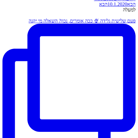
הבא
10.1.2020
הבא
למעלה
פעם שלישית גלידה 🍨 ככה אומרים, נכון? השאלה מי יקנה