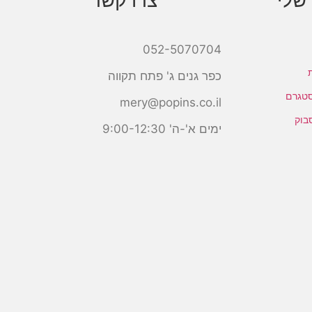
שלי
צרו קשר
052-5070704
כפר גנים ג' פתח תקווה
סטגרם
mery@popins.co.il
בוק
ימים א'-ה' 9:00-12:30