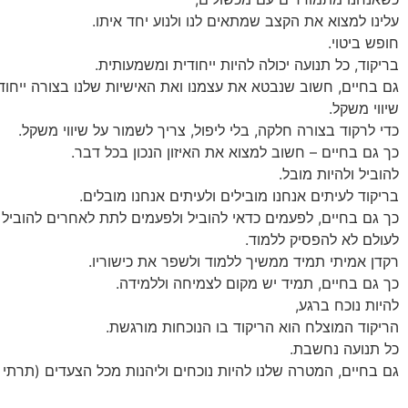
עלינו למצוא את הקצב שמתאים לנו ולנוע יחד איתו.
חופש ביטוי.
בריקוד, כל תנועה יכולה להיות ייחודית ומשמעותית.
גם בחיים, חשוב שנבטא את עצמנו ואת האישיות שלנו בצורה ייחודי
שיווי משקל.
כדי לרקוד בצורה חלקה, בלי ליפול, צריך לשמור על שיווי משקל.
כך גם בחיים – חשוב למצוא את האיזון הנכון בכל דבר.
להוביל ולהיות מובל.
בריקוד לעיתים אנחנו מובילים ולעיתים אנחנו מובלים.
כך גם בחיים, לפעמים כדאי להוביל ולפעמים לתת לאחרים להוביל א
לעולם לא להפסיק ללמוד.
רקדן אמיתי תמיד ממשיך ללמוד ולשפר את כישוריו.
כך גם בחיים, תמיד יש מקום לצמיחה וללמידה.
להיות נוכח ברגע,
הריקוד המוצלח הוא הריקוד בו הנוכחות מורגשת.
כל תנועה נחשבת.
גם בחיים, המטרה שלנו להיות נוכחים וליהנות מכל הצעדים (תרתי