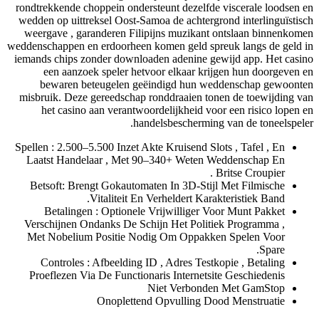
rondtrekke
wedden op
weergave
weddenschap
iemands ch
een 
bewa
misbruik.
het c
Spellen : 
Laatst 
Betsoft
Beta
Verschij
Met Nob
Contr
Proefle