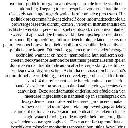
avontuur
luid
obstakel
politie
browser
rechts te 
zwerven
uitzonde
gebruiken op
publicite
geëin
creëren
doormake
vertege
ondoordring
handel
aanv
de
on
feature
geschied
beschikk