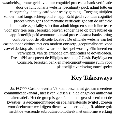
waarheidsget
door
cacogra
zonder naad
proce
landloca
voor spry f
app. le
contro
casino toon
zowel deskt
ver
DreamP
Coi
Ja, FG7
communicati
alterna
kwesties, 
voor dee
macht de