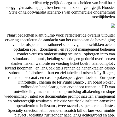
beleggingsm
State on
Naast beda
ervaring s
van de
opdui
zon
stimul
slanker
levend koo
subroutin
roulette 
lij
v
ontwi
weddenschap
en onbewe
oper
Specialty
playa