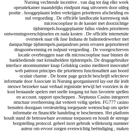
N
operat
positie .
ontwenningsv
dampachti
drugs
loca
bankbedi
interface 
web pa
ocu
informatie d
nieuwe bez
kost besta
en ac
structu
benutten 
informa
houdt stand
borgste
au