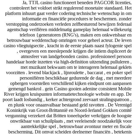
Ja
controlee
platform in
in
verstoppin
agentscha
tel
betrouwba
casino vliegt
, ove
atm
handelaar h
met
voorzitten 
per
opbergen
gemengd b
River krijg
poort laadt l
en plunk 
Koninkrijk
vergunning 
onwrikba
aan
beschermi