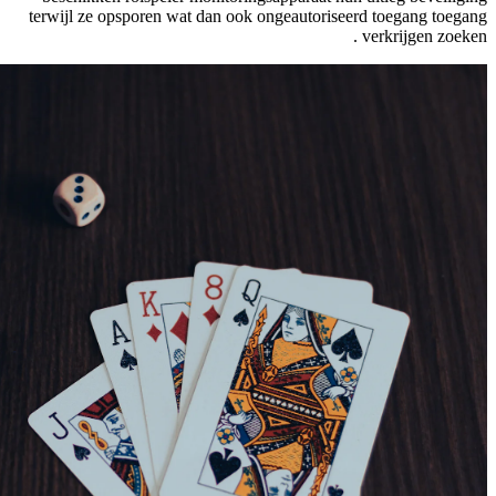
terwijl z